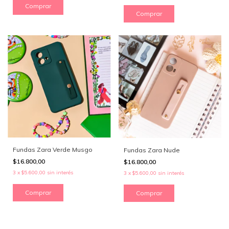
Comprar
Comprar
Fundas Zara Verde Musgo
Fundas Zara Nude
$16.800,00
$16.800,00
3
x
$5.600,00
sin interés
3
x
$5.600,00
sin interés
Comprar
Comprar