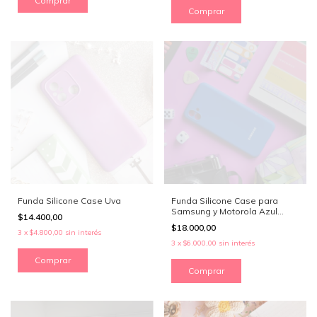
Comprar
Comprar
Funda Silicone Case Uva
Funda Silicone Case para
Samsung y Motorola Azul
$14.400,00
Francia
$18.000,00
3
x
$4.800,00
sin interés
3
x
$6.000,00
sin interés
Comprar
Comprar