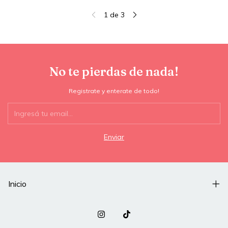
1
de
3
No te pierdas de nada!
Registrate y enterate de todo!
Inicio