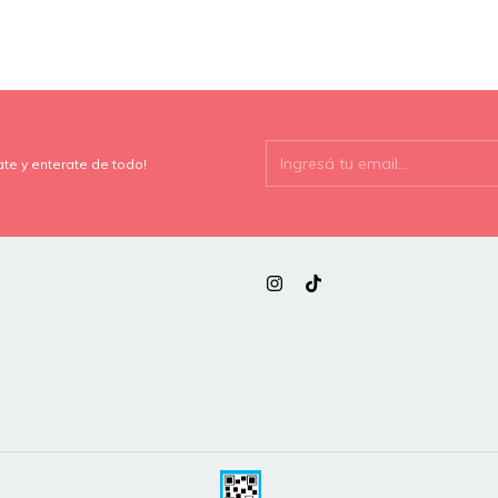
ate y enterate de todo!