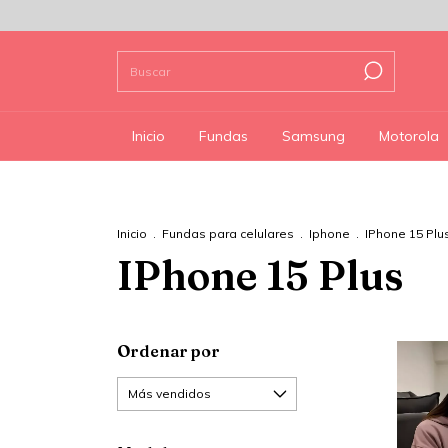
Inicio
Fundas
Samsung
Motorola
Inicio
.
Fundas para celulares
.
Iphone
.
IPhone 15 Plu
IPhone 15 Plus
Ordenar por