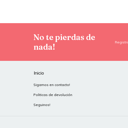
No te pierdas de
Registr
nada!
Inicio
Sigamos en contacto!
Politicas de devolución
Seguinos!