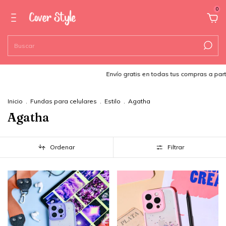
0
Envío gratis en todas tus compras a parti
Inicio
.
Fundas para celulares
.
Estilo
.
Agatha
Agatha
Ordenar
Filtrar