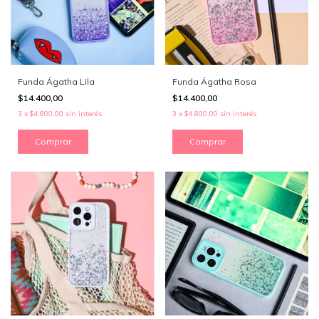
Funda Ágatha Lila
Funda Ágatha Rosa
$14.400,00
$14.400,00
3
x
$4.800,00
sin interés
3
x
$4.800,00
sin interés
Comprar
Comprar